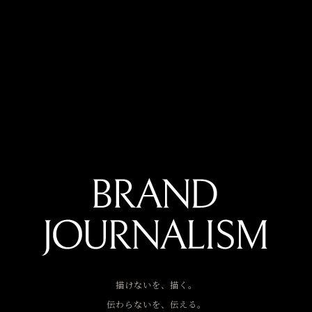
描けないを、描く。
伝わらないを、伝える。