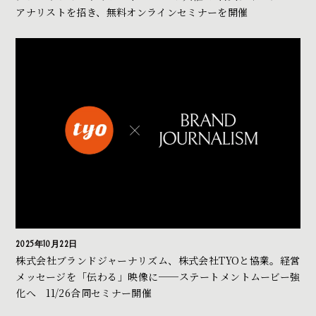
アナリストを招き、無料オンラインセミナーを開催
2025年10月22日
株式会社ブランドジャーナリズム、株式会社TYOと協業。経営
メッセージを「伝わる」映像に──ステートメントムービー強
化へ 11/26合同セミナー開催