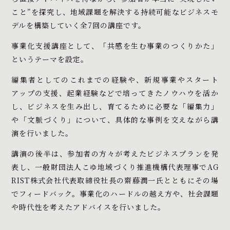
こと”を探究し、地域課題を解決する持続可能なビジネスモ
デルを構築していく全7回の講座です。
事業化支援講座として、
「共感を生む事業のつくりかた」
というテーマを設定。
編集者としてのこれまでの経験や、新規事業やスタート
アップの支援、起業経験などで培ってきたノウハウを活か
し、ビジネスを生み出し、育てるために必要な「編集力」
や「文脈づくり」について、具体的な事例を交えながら講
演を行いました。
講演の後半は、参加者の方々が考えたビジネスプランを発
表し、一般財団法人こゆ地域づくり推進機構代表理事でAG
RIST株式会社代表取締役社長の齋藤潤一氏とともにその場
でフィードバック。事業化のハードルの越え方や、社会課題
や時代性を考えたアドバイスを行いました。