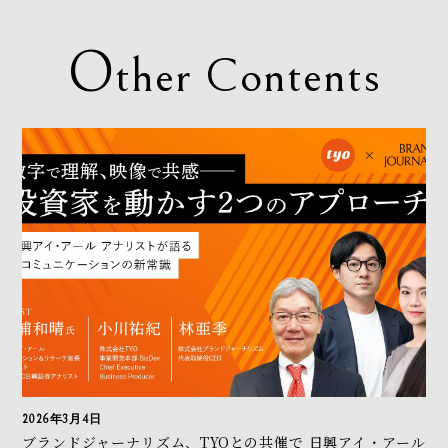
O
ther Contents
2026年3月4日
ブランドジャーナリズム、TYOとの共催で 日興アイ・アール