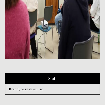
Staff
Brand Journalism, Inc.